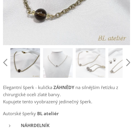
Elegantní šperk - kulička
ZÁHNĚDY
na silnějším řetízku z
chirurgické oceli zlaté barvy.
Kupujete tento vyobrazený jedinečný šperk.
Autorské šperky
BL ateliér
NÁHRDELNÍK