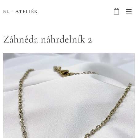
BL - ATELIÉR
Záhněda náhrdelník 2