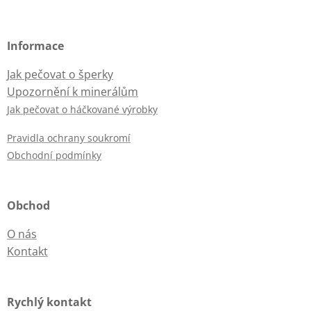
Informace
Jak pečovat o šperky
Upozornění k minerálům
Jak pečovat o háčkované výrobky
Pravidla ochrany soukromí
Obchodní podmínky
Obchod
O nás
Kontakt
Rychlý kontakt