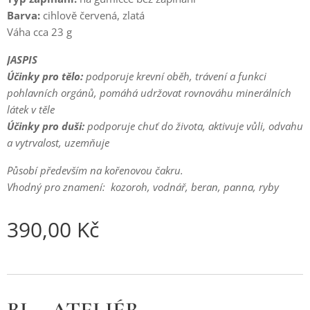
Barva:
cihlově červená, zlatá
Váha cca 23 g
JASPIS
Účinky pro tělo:
podporuje krevní oběh, trávení a funkci
pohlavních orgánů, pomáhá udržovat rovnováhu minerálních
látek v těle
Účinky pro duši:
podporuje chuť do života, aktivuje vůli, odvahu
a vytrvalost, uzemňuje
Působí především na kořenovou čakru.
Vhodný pro znamení: kozoroh, vodnář, beran, panna, ryby
390,00
Kč